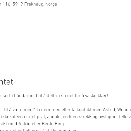
n 116, 5919 Frekhaug, Norge
tet
ssert i håndarbeid til å delta, i stedet for å vaske klær! 
kkekafeen er det prat, andakt, en liten strekk og avslappet felles
takt med Astrid eller Bente Bing. 