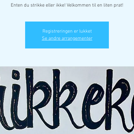
Enten du strikke eller ikke! Velkommen til en liten prat!
Registreringen er lukket
Se andre arrangementer