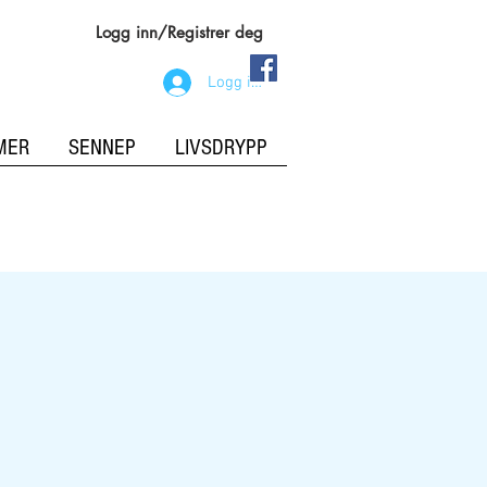
Logg inn/Registrer deg
Logg inn
MER
SENNEP
LIVSDRYPP