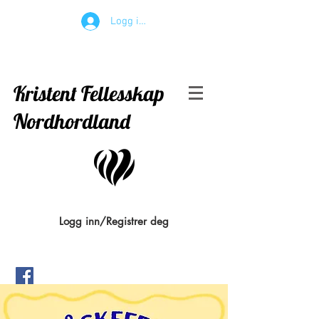
Logg inn
Kristent Fellesskap
Nordhordland
Logg inn/Registrer deg