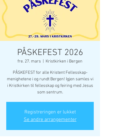
PÅSKEFEST 2026
fre. 27. mars
  |  
Kristkirken i Bergen
PÅSKEFEST for alle Kristent Fellesskap-
menighetene i og rundt Bergen! Igjen samles vi
i Kristkirken til fellesskap og feiring med Jesus
som sentrum.
Registreringen er lukket
Se andre arrangementer