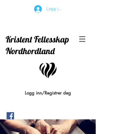
Logg inn
Kristent Fellesskap
Nordhordland
Logg inn/Registrer deg