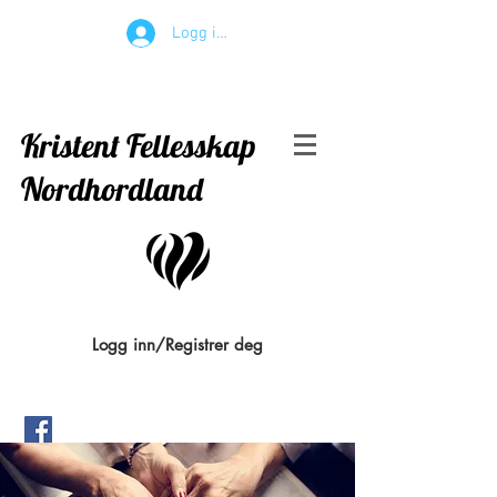
Logg inn
Kristent Fellesskap
Nordhordland
Logg inn/Registrer deg