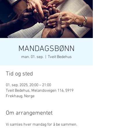
MANDAGSBØNN
man. 01. sep.
  |  
Tveit Bedehus
Tid og sted
01. sep. 2025, 20:00 – 21:00
Tveit Bedehus, Melandsvegen 116, 5919
Frekhaug, Norge
Om arrangementet
Vi samles hver mandag for å be sammen. 