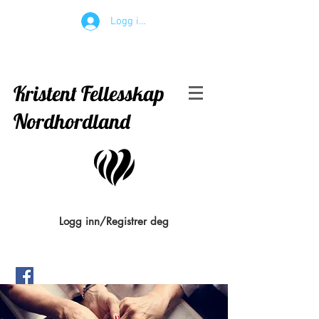
Logg inn
Kristent Fellesskap
Nordhordland
Logg inn/Registrer deg