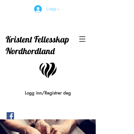
Logg inn
Kristent Fellesskap
Nordhordland
Logg inn/Registrer deg