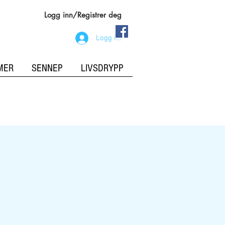
Logg inn/Registrer deg
Logg inn
MER
SENNEP
LIVSDRYPP