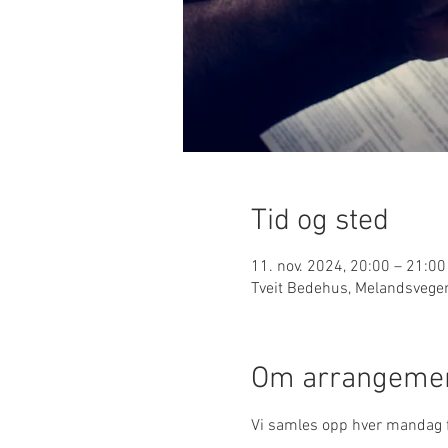
Tid og sted
11. nov. 2024, 20:00 – 21:00
Tveit Bedehus, Melandsvege
Om arrangemen
Vi samles opp hver mandag 