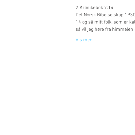
2 Krønikebok 7:14
Det Norsk Bibelselskap 193
14 og så mitt folk, som er ka
så vil jeg høre fra himmelen
Vis mer