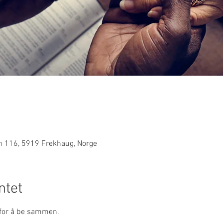
n 116, 5919 Frekhaug, Norge
tet
for å be sammen. 