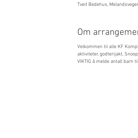
Tveit Bedehus, Melandsvege
Om arrangemen
Velkommen til alle KF Kompis
aktiviteter, godterijakt, Sno
VIKTIG å melde antall barn t