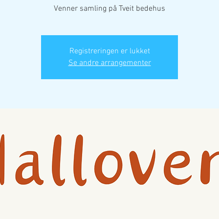
Venner samling på Tveit bedehus
Registreringen er lukket
Se andre arrangementer