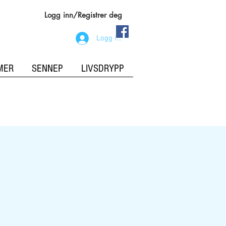
Logg inn/Registrer deg
Logg inn
MER
SENNEP
LIVSDRYPP