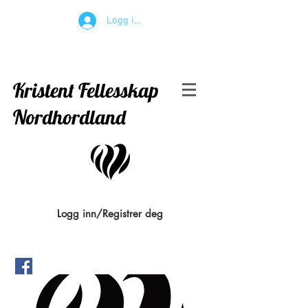
Logg inn
Kristent Fellesskap
Nordhordland
Logg inn/Registrer deg