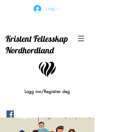
Logg inn
Kristent Fellesskap
Nordhordland
Logg inn/Registrer deg