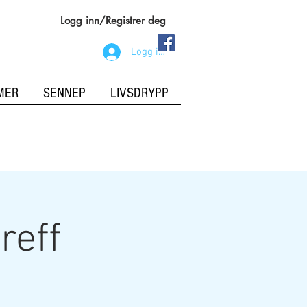
Logg inn/Registrer deg
Logg inn
MER
SENNEP
LIVSDRYPP
reff