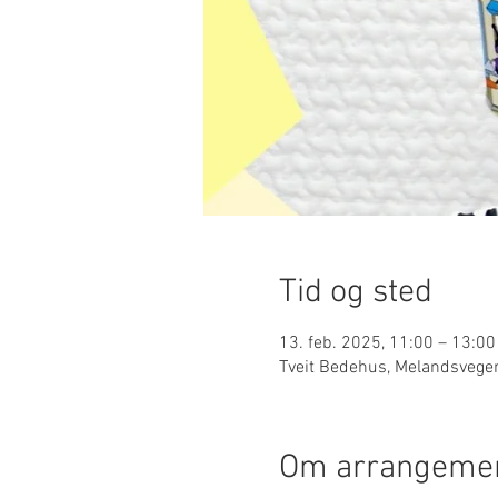
Tid og sted
13. feb. 2025, 11:00 – 13:00
Tveit Bedehus, Melandsvege
Om arrangemen