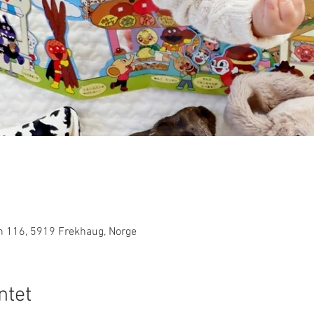
n 116, 5919 Frekhaug, Norge
tet