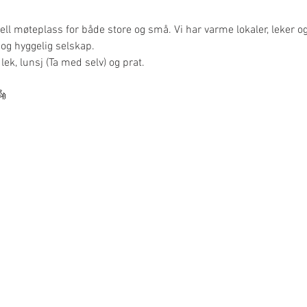
ell møteplass for både store og små. Vi har varme lokaler, leker og 
fe og hyggelig selskap.
lek, lunsj (Ta med selv) og prat. 
👼