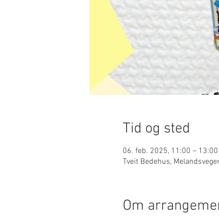
Tid og sted
06. feb. 2025, 11:00 – 13:00
Tveit Bedehus, Melandsvege
Om arrangemen