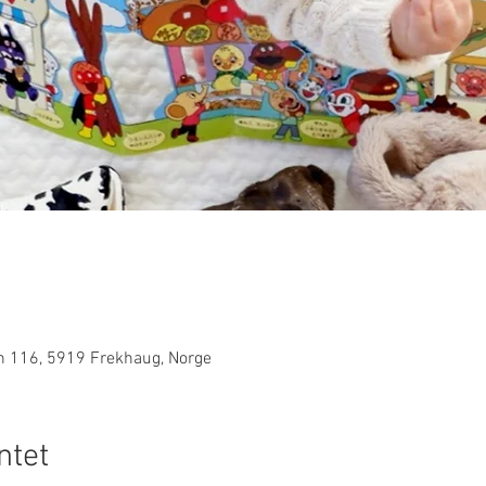
n 116, 5919 Frekhaug, Norge
tet