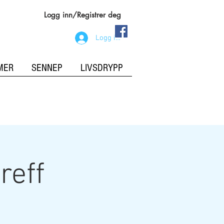
Logg inn/Registrer deg
Logg inn
MER
SENNEP
LIVSDRYPP
reff