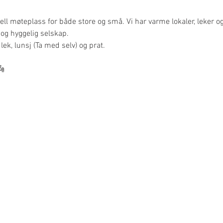
ell møteplass for både store og små. Vi har varme lokaler, leker og 
fe og hyggelig selskap.
lek, lunsj (Ta med selv) og prat. 
👼