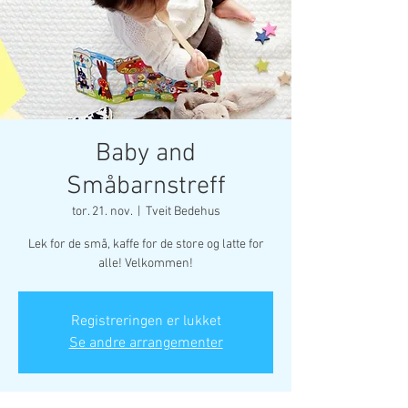
Baby and
Småbarnstreff
tor. 21. nov.
  |  
Tveit Bedehus
Lek for de små, kaffe for de store og latte for
alle! Velkommen!
Registreringen er lukket
Se andre arrangementer