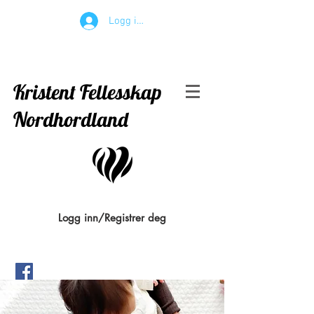
Logg inn
Kristent Fellesskap
Nordhordland
Logg inn/Registrer deg