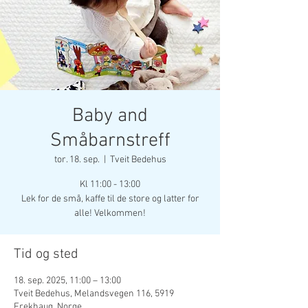
Baby and
Småbarnstreff
tor. 18. sep.
  |  
Tveit Bedehus
Kl 11:00 - 13:00
Lek for de små, kaffe til de store og latter for
alle! Velkommen!
Tid og sted
18. sep. 2025, 11:00 – 13:00
Tveit Bedehus, Melandsvegen 116, 5919
Frekhaug, Norge