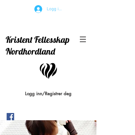
Logg inn
Kristent Fellesskap
Nordhordland
Logg inn/Registrer deg